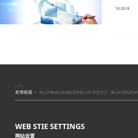
10-2018
LINK
友情链接 ：
佛山市顺德区科城电器有限公司-阿里巴巴
佛山科城电器有
WEB STIE SETTINGS
网站设置