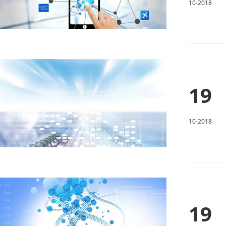
10-2018
19
10-2018
19