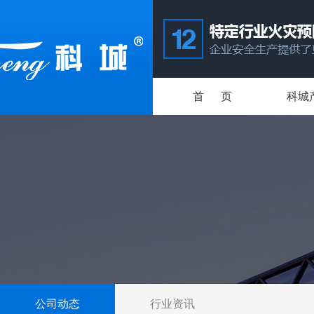
首 页
科城
公司动态
行业资讯